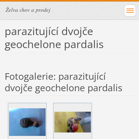
Želva chov a prodej
parazitující dvojče
geochelone pardalis
Fotogalerie: parazitující
dvojče geochelone pardalis