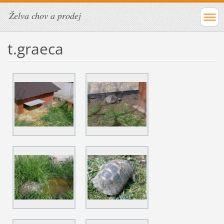
Želva chov a prodej
t.graeca