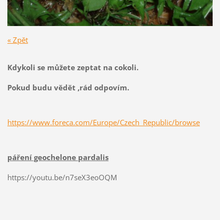
« Zpět
Kdykoli se můžete zeptat na cokoli.
Pokud budu vědět ,rád odpovím.
https://www.foreca.com/Europe/Czech_Republic/browse
páření geochelone pardalis
https://youtu.be/n7seX3eoOQM