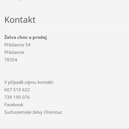
Kontakt
Želva chov a prodej
Přáslavice 54
Přáslavice
78354
V případě zájmu kontakt:
607 510 622
739 190 076
Facebook
Suchozemské želvy Olomouc