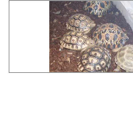
pe/Czech_Republic/browse